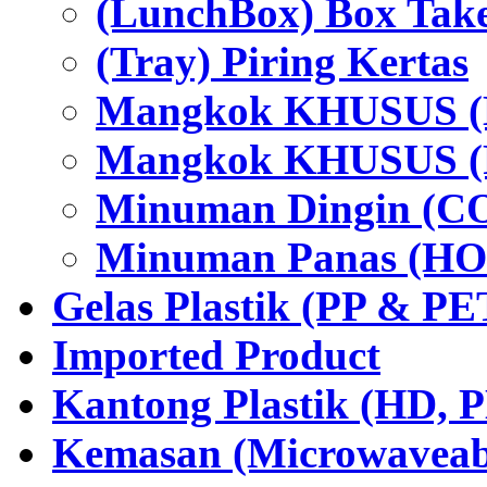
(LunchBox) Box Tak
(Tray) Piring Kertas
Mangkok KHUSUS (H
Mangkok KHUSUS (P
Minuman Dingin (C
Minuman Panas (HO
Gelas Plastik (PP & PE
Imported Product
Kantong Plastik (HD,
Kemasan (Microwaveabl