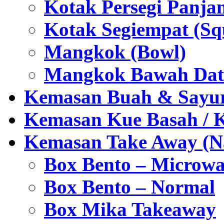
Kotak Persegi Panjan
Kotak Segiempat (Sq
Mangkok (Bowl)
Mangkok Bawah Dat
Kemasan Buah & Sayu
Kemasan Kue Basah / 
Kemasan Take Away (Na
Box Bento – Microwa
Box Bento – Normal
Box Mika Takeaway