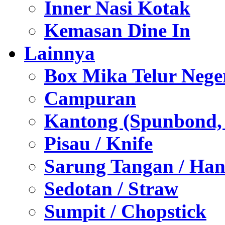
Inner Nasi Kotak
Kemasan Dine In
Lainnya
Box Mika Telur Nege
Campuran
Kantong (Spunbond, P
Pisau / Knife
Sarung Tangan / Han
Sedotan / Straw
Sumpit / Chopstick