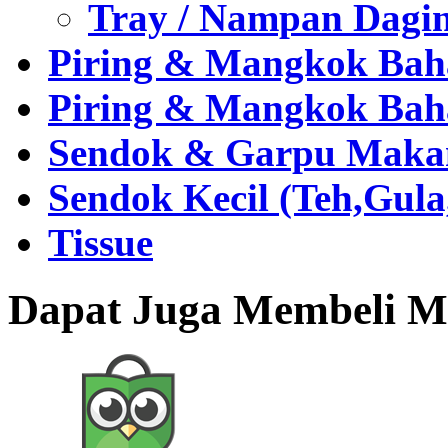
Tray / Nampan Dagi
Piring & Mangkok Bah
Piring & Mangkok Bah
Sendok & Garpu Makan 
Sendok Kecil (Teh,Gul
Tissue
Dapat Juga Membeli Me