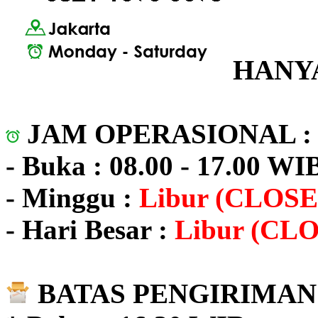
HANYA
JAM OPERASIONAL 
- Buka : 08.00 - 17.00 WI
- Minggu :
Libur (CLOSE
- Hari Besar :
Libur (CL
BATAS PENGIRIMAN 