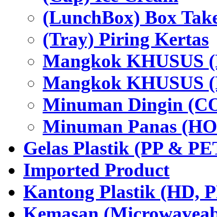
(LunchBox) Box Tak
(Tray) Piring Kertas
Mangkok KHUSUS (H
Mangkok KHUSUS (P
Minuman Dingin (C
Minuman Panas (HO
Gelas Plastik (PP & PE
Imported Product
Kantong Plastik (HD,
Kemasan (Microwaveabl