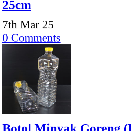
25cm
7th Mar 25
0 Comments
Botol Minyak Goreng (