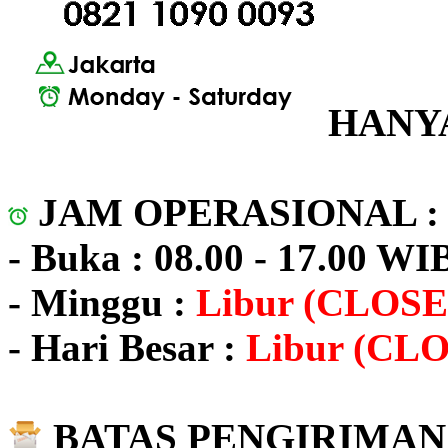
HANYA
JAM OPERASIONAL 
- Buka : 08.00 - 17.00 WI
- Minggu :
Libur (CLOSE
- Hari Besar :
Libur (CL
BATAS PENGIRIMAN 