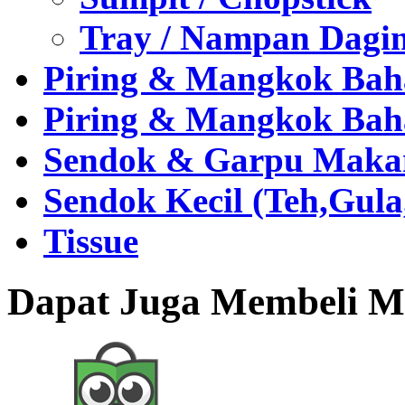
Tray / Nampan Dagi
Piring & Mangkok Bah
Piring & Mangkok Bah
Sendok & Garpu Makan 
Sendok Kecil (Teh,Gul
Tissue
Dapat Juga Membeli Me