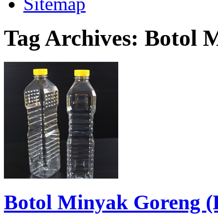
Sitemap
Tag Archives:
Botol 
Botol Minyak Goreng (K