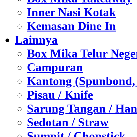
Inner Nasi Kotak
Kemasan Dine In
Lainnya
Box Mika Telur Nege
Campuran
Kantong (Spunbond, P
Pisau / Knife
Sarung Tangan / Han
Sedotan / Straw
Sumpit / Chopstick