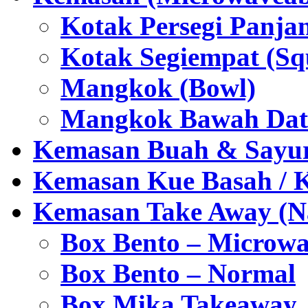
Kotak Persegi Panjan
Kotak Segiempat (Sq
Mangkok (Bowl)
Mangkok Bawah Dat
Kemasan Buah & Sayu
Kemasan Kue Basah / 
Kemasan Take Away (Na
Box Bento – Microwa
Box Bento – Normal
Box Mika Takeaway