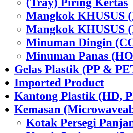
(Tray) Piring Kertas
Mangkok KHUSUS (H
Mangkok KHUSUS (P
Minuman Dingin (C
Minuman Panas (HO
Gelas Plastik (PP & PE
Imported Product
Kantong Plastik (HD,
Kemasan (Microwaveabl
Kotak Persegi Panjan