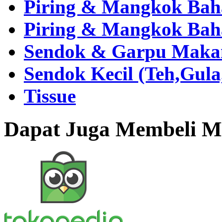
Piring & Mangkok Bah
Piring & Mangkok Bah
Sendok & Garpu Makan 
Sendok Kecil (Teh,Gul
Tissue
Dapat Juga Membeli Me