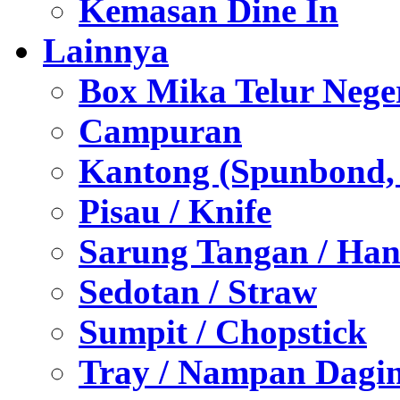
Kemasan Dine In
Lainnya
Box Mika Telur Nege
Campuran
Kantong (Spunbond, P
Pisau / Knife
Sarung Tangan / Han
Sedotan / Straw
Sumpit / Chopstick
Tray / Nampan Dagi