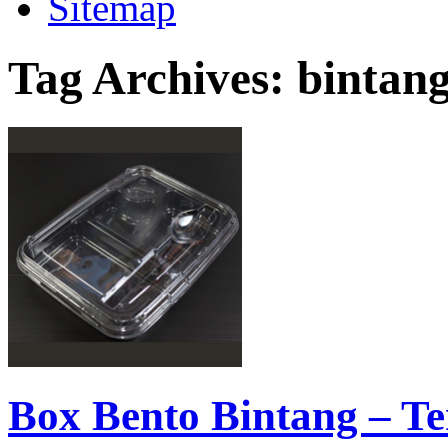
Sitemap
Tag Archives:
bintang
Box Bento Bintang – T