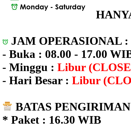
HANYA
JAM OPERASIONAL 
- Buka : 08.00 - 17.00 WI
- Minggu :
Libur (CLOSE
- Hari Besar :
Libur (CL
BATAS PENGIRIMAN 
* Paket : 16.30 WIB