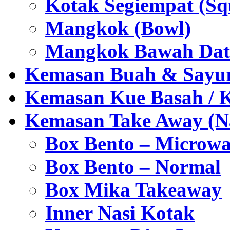
Kotak Segiempat (Sq
Mangkok (Bowl)
Mangkok Bawah Dat
Kemasan Buah & Sayu
Kemasan Kue Basah / 
Kemasan Take Away (Na
Box Bento – Microwa
Box Bento – Normal
Box Mika Takeaway
Inner Nasi Kotak