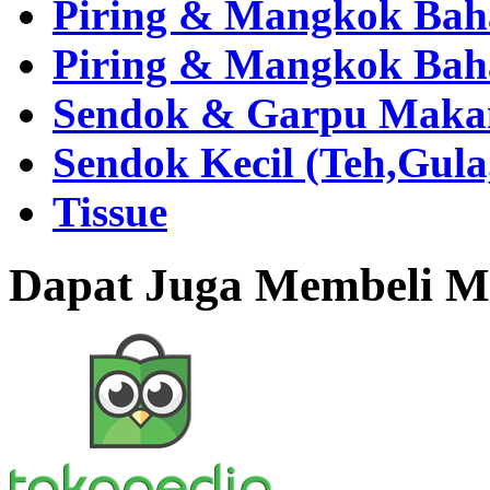
Piring & Mangkok Bah
Piring & Mangkok Bah
Sendok & Garpu Makan 
Sendok Kecil (Teh,Gul
Tissue
Dapat Juga Membeli Me