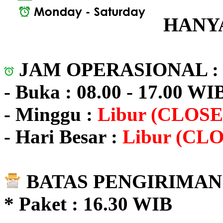
HANYA
JAM OPERASIONAL 
- Buka : 08.00 - 17.00 WI
- Minggu :
Libur (CLOSE
- Hari Besar :
Libur (CL
BATAS PENGIRIMAN 
* Paket : 16.30 WIB