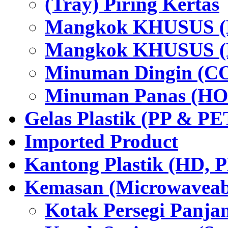
(Tray) Piring Kertas
Mangkok KHUSUS (H
Mangkok KHUSUS (P
Minuman Dingin (C
Minuman Panas (HO
Gelas Plastik (PP & PE
Imported Product
Kantong Plastik (HD,
Kemasan (Microwaveabl
Kotak Persegi Panjan