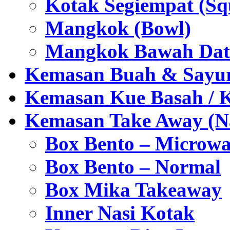
Kotak Segiempat (Sq
Mangkok (Bowl)
Mangkok Bawah Dat
Kemasan Buah & Sayu
Kemasan Kue Basah / 
Kemasan Take Away (Na
Box Bento – Microwa
Box Bento – Normal
Box Mika Takeaway
Inner Nasi Kotak