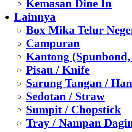
Kemasan Dine In
Lainnya
Box Mika Telur Nege
Campuran
Kantong (Spunbond, P
Pisau / Knife
Sarung Tangan / Han
Sedotan / Straw
Sumpit / Chopstick
Tray / Nampan Dagi