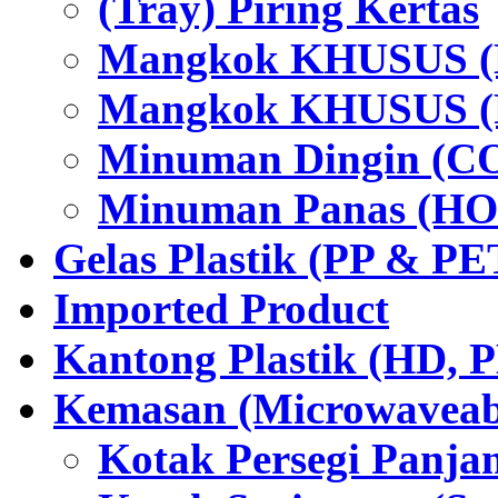
(Tray) Piring Kertas
Mangkok KHUSUS (H
Mangkok KHUSUS (P
Minuman Dingin (C
Minuman Panas (HO
Gelas Plastik (PP & PE
Imported Product
Kantong Plastik (HD,
Kemasan (Microwaveabl
Kotak Persegi Panjan