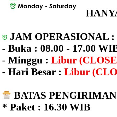
HANYA
JAM OPERASIONAL 
- Buka : 08.00 - 17.00 WI
- Minggu :
Libur (CLOSE
- Hari Besar :
Libur (CL
BATAS PENGIRIMAN 
* Paket : 16.30 WIB