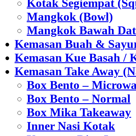
Kotak Segiempat (Sq
Mangkok (Bowl)
Mangkok Bawah Dat
Kemasan Buah & Sayu
Kemasan Kue Basah / 
Kemasan Take Away (Na
Box Bento – Microwa
Box Bento – Normal
Box Mika Takeaway
Inner Nasi Kotak