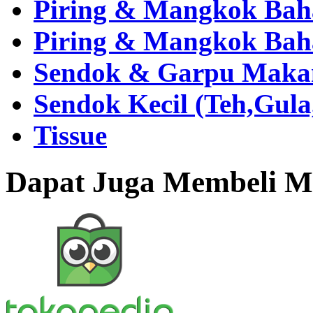
Piring & Mangkok Bah
Piring & Mangkok Bah
Sendok & Garpu Makan 
Sendok Kecil (Teh,Gul
Tissue
Dapat Juga Membeli Me