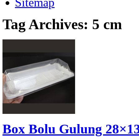
Sitemap
Tag Archives:
5 cm
Box Bolu Gulung 28×1