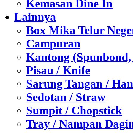
Kemasan Dine In
Lainnya
Box Mika Telur Nege
Campuran
Kantong (Spunbond, P
Pisau / Knife
Sarung Tangan / Han
Sedotan / Straw
Sumpit / Chopstick
Tray / Nampan Dagi